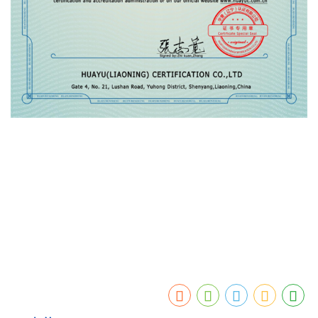
徐州汇墨新材料科技有限公司位于江苏徐州，专业从事
石墨烯原材
料
的研发、生产及销售的企业，主要生产氧化石墨烯原材料和石墨
烯粉体、氧化石墨烯粉体。建有年产50吨石墨烯，500吨氧化石墨烯
的生产线。汇墨石墨烯厂家技术先进，汇墨氧化石墨烯厂家期待与
您携手共赢！莅临指导！