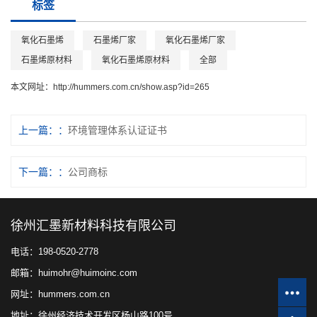
标签
氧化石墨烯
石墨烯厂家
氧化石墨烯厂家
石墨烯原材料
氧化石墨烯原材料
全部
本文网址：
http://hummers.com.cn/show.asp?id=265
上一篇：
环境管理体系认证证书
下一篇：
公司商标
徐州汇墨新材料科技有限公司
电话：198-0520-2778
邮箱：huimohr@huimoinc.com
网址：hummers.com.cn
地址：徐州经济技术开发区杨山路100号