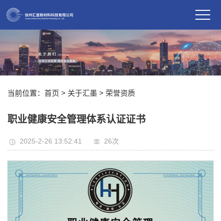
当前位置：
首页
> 关于汇墨 >
荣誉资质
职业健康安全管理体系认证证书
2025-2-26 13:52:41
26
次