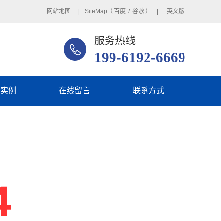
网站地图
| SiteMap（
百度
/
谷歌
） |
英文版
服务热线
199-6192-6669
用实例
在线留言
联系方式