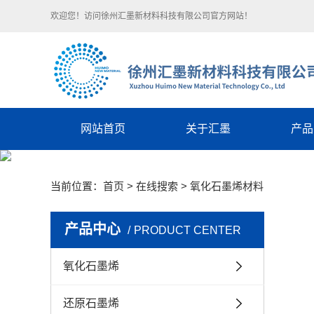
欢迎您！访问徐州汇墨新材料科技有限公司官方网站！
网站首页
关于汇墨
产品
汇墨简介
氧化
当前位置：
首页
> 在线搜索 > 氧化石墨烯材料
企业文化
还原
荣誉资质
防腐性
产品中心
PRODUCT CENTER
技术团队
高导电导热
氧化石墨烯
石墨烯
石墨烯-碳
还原石墨烯