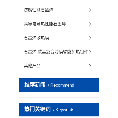
能加
其他
防腐性能石墨烯
高导电导热性能石墨烯
石墨烯散热膜
石墨烯-碳基复合薄膜智能加热组件
其他产品
推荐新闻
Recommend
热门关键词
Keywords